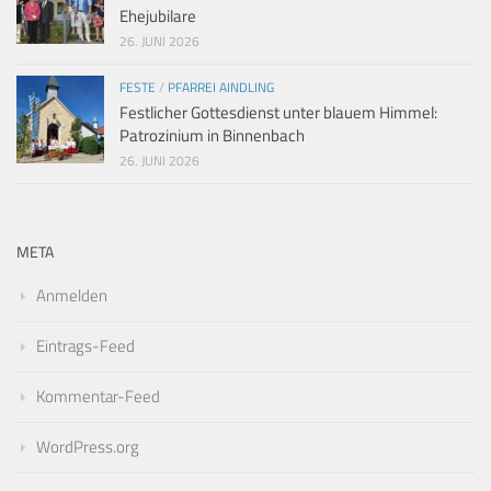
Ehejubilare
26. JUNI 2026
FESTE
/
PFARREI AINDLING
Festlicher Gottesdienst unter blauem Himmel:
Patrozinium in Binnenbach
26. JUNI 2026
META
Anmelden
Eintrags-Feed
Kommentar-Feed
WordPress.org