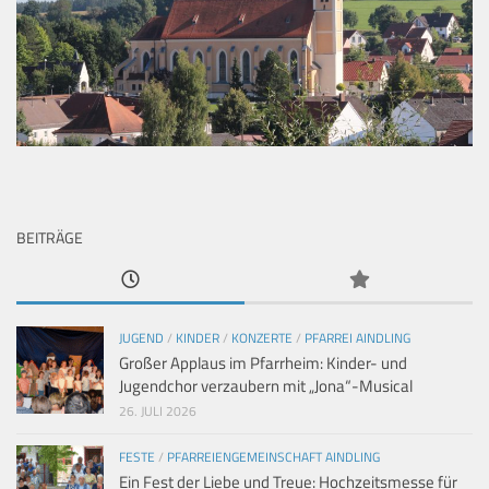
BEITRÄGE
JUGEND
/
KINDER
/
KONZERTE
/
PFARREI AINDLING
Großer Applaus im Pfarrheim: Kinder- und
Jugendchor verzaubern mit „Jona“-Musical
26. JULI 2026
FESTE
/
PFARREIENGEMEINSCHAFT AINDLING
Ein Fest der Liebe und Treue: Hochzeitsmesse für