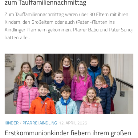
zum Tauffamiliennachmittag
Zum Tauffamiliennachmittag waren über 30 Eltern mit ihren
Kindern, den Großeltern oder auch (Paten-)Tanten ins
Aindlinger Pfarrheim gekommen. Pfarrer Babu und Pater Sunoj
hatten alle...
KINDER
/
PFARREI AINDLING
12. APRIL 2025
Erstkommunionkinder fiebern ihrem großen