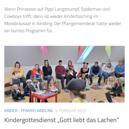
Wenn Prinzessin auf Pippi Langstrumpf, Spiderman und
Cowboys trifft, dann ist wieder Kinderfasching im
Moosbräusaal in Aindling. Der Pfarrgemeinderat hatte wieder
ein buntes Programm für...
KINDER
/
PFARREI AINDLING
9. FEBRUAR 2025
Kindergottesdienst „Gott liebt das Lachen“