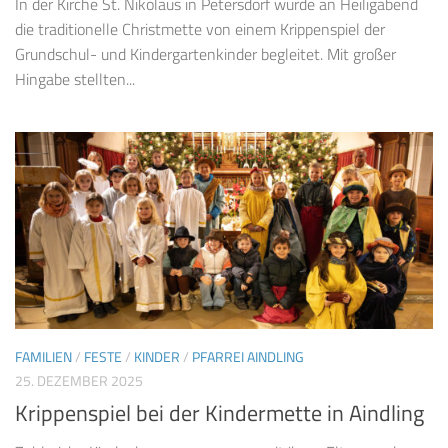
In der Kirche St. Nikolaus in Petersdorf wurde an Heiligabend
die traditionelle Christmette von einem Krippenspiel der
Grundschul- und Kindergartenkinder begleitet. Mit großer
Hingabe stellten...
FAMILIEN
/
FESTE
/
KINDER
/
PFARREI AINDLING
25. DEZEMBER 2025
Krippenspiel bei der Kindermette in Aindling