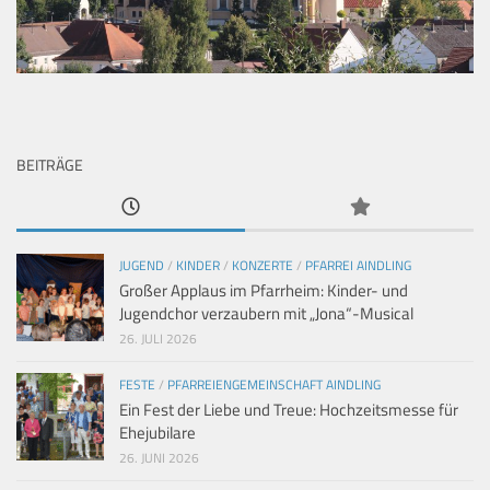
BEITRÄGE
JUGEND
/
KINDER
/
KONZERTE
/
PFARREI AINDLING
Großer Applaus im Pfarrheim: Kinder- und
Jugendchor verzaubern mit „Jona“-Musical
26. JULI 2026
FESTE
/
PFARREIENGEMEINSCHAFT AINDLING
Ein Fest der Liebe und Treue: Hochzeitsmesse für
Ehejubilare
26. JUNI 2026