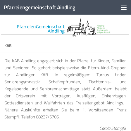
Pfarreiengemeinschaft Aindling
Zum Inhalt springen
KAB
Die KAB Aindling engagiert sich in der Pfarrei für Kinder, Familien
und Senioren. So gehört beispielsweise die Eltern-Kind-Gruppen
zur Aindlinger KAB. In regelmäßigem Turnus finden
Seniorengymnastik, Schafkopfrunden, Tischtennis- und
Kegelabende und Seniorennachmittage statt. Außerdem belebt
der Ortsverein mit Vorträgen, Ausflügen, Einkehrtagen,
Gottesdiensten und Wallfahrten das Freizeitangebot Aindlings.
Nähere Auskünfte erhalten Sie beim 1. Vorsitzenden Franz
Stampfli, Telefon 08237/5706.
Carola Stampfli
.