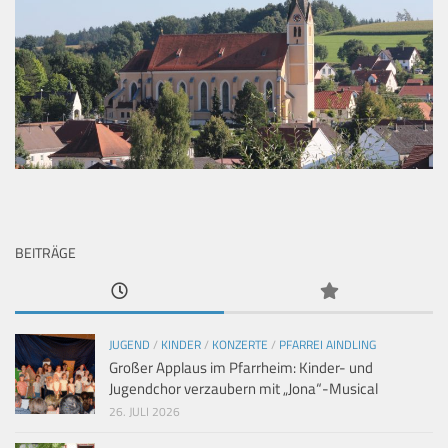
BEITRÄGE
JUGEND
/
KINDER
/
KONZERTE
/
PFARREI AINDLING
Großer Applaus im Pfarrheim: Kinder- und
Jugendchor verzaubern mit „Jona“-Musical
26. JULI 2026