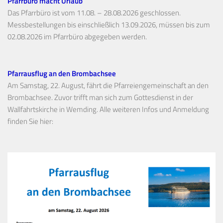
Pfarrbüro macht Urlaub
Das Pfarrbüro ist vom 11.08. – 28.08.2026 geschlossen.
Messbestellungen bis einschließlich 13.09.2026, müssen bis zum
02.08.2026 im Pfarrbüro abgegeben werden.
Pfarrausflug an den Brombachsee
Am Samstag, 22. August, fährt die Pfarreiengemeinschaft an den
Brombachsee. Zuvor trifft man sich zum Gottesdienst in der
Wallfahrtskirche in Wemding. Alle weiteren Infos und Anmeldung
finden Sie hier: