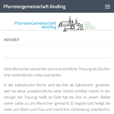
Pfarreiengemeinschaft Aindling
Zum Inhalt springen
HOCHZEIT
Viele Menschen wünschen sich eine kirchliche Trauung als Zeichen
ihrer verbindlichen Liebe zueinander.
In der katholischen Kirche wird die Ehe als Sakrament gesehen,
weil sie diese unwiderrufliche Liebe Gottes sichtbar macht. In der
Liturgie der Trauung heißt es:“Gott hat die Ehe zu einem Abbild
seiner Liebe zu uns Menschen gemacht. Er segnet und heiligt die
Liebe von Mann und Frau und macht ihre Verbindung unauflöslich,