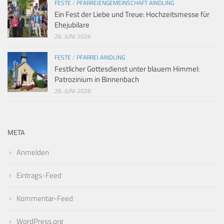
FESTE
/
PFARREIENGEMEINSCHAFT AINDLING
Ein Fest der Liebe und Treue: Hochzeitsmesse für
Ehejubilare
26. JUNI 2026
FESTE
/
PFARREI AINDLING
Festlicher Gottesdienst unter blauem Himmel:
Patrozinium in Binnenbach
26. JUNI 2026
META
Anmelden
Eintrags-Feed
Kommentar-Feed
WordPress.org