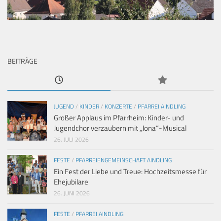
BEITRÄGE
JUGEND
/
KINDER
/
KONZERTE
/
PFARREI AINDLING
Großer Applaus im Pfarrheim: Kinder- und
Jugendchor verzaubern mit „Jona“-Musical
26. JULI 2026
FESTE
/
PFARREIENGEMEINSCHAFT AINDLING
Ein Fest der Liebe und Treue: Hochzeitsmesse für
Ehejubilare
26. JUNI 2026
FESTE
/
PFARREI AINDLING