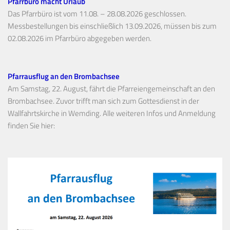
Pfarrbüro macht Urlaub
Das Pfarrbüro ist vom 11.08. – 28.08.2026 geschlossen.
Messbestellungen bis einschließlich 13.09.2026, müssen bis zum
02.08.2026 im Pfarrbüro abgegeben werden.
Pfarrausflug an den Brombachsee
Am Samstag, 22. August, fährt die Pfarreiengemeinschaft an den
Brombachsee. Zuvor trifft man sich zum Gottesdienst in der
Wallfahrtskirche in Wemding. Alle weiteren Infos und Anmeldung
finden Sie hier: