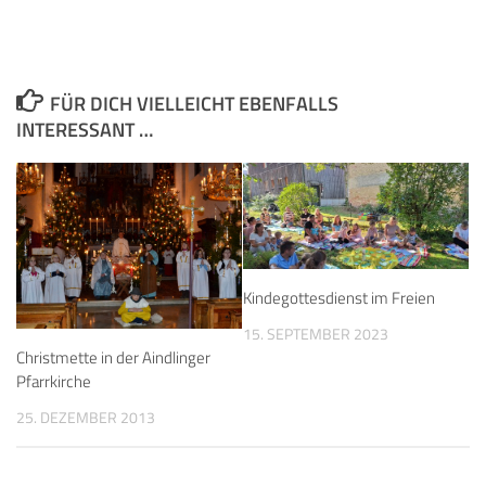
FÜR DICH VIELLEICHT EBENFALLS
INTERESSANT …
Kindegottesdienst im Freien
15. SEPTEMBER 2023
Christmette in der Aindlinger
Pfarrkirche
25. DEZEMBER 2013