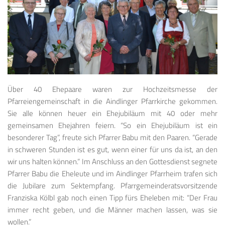
Über 40 Ehepaare waren zur Hochzeitsmesse der
Pfarreiengemeinschaft in die Aindlinger Pfarrkirche gekommen.
Sie alle können heuer ein Ehejubiläum mit 40 oder mehr
gemeinsamen Ehejahren feiern. “So ein Ehejubiläum ist ein
besonderer Tag”, freute sich Pfarrer Babu mit den Paaren. “Gerade
in schweren Stunden ist es gut, wenn einer für uns da ist, an den
wir uns halten können.” Im Anschluss an den Gottesdienst segnete
Pfarrer Babu die Eheleute und im Aindlinger Pfarrheim trafen sich
die Jubilare zum Sektempfang. Pfarrgemeinderatsvorsitzende
Franziska Kölbl gab noch einen Tipp fürs Eheleben mit: “Der Frau
immer recht geben, und die Männer machen lassen, was sie
wollen.”