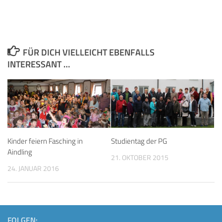
FÜR DICH VIELLEICHT EBENFALLS
INTERESSANT …
Kinder feiern Fasching in
Studientag der PG
Aindling
21. OKTOBER 2015
24. JANUAR 2016
FOLGEN: