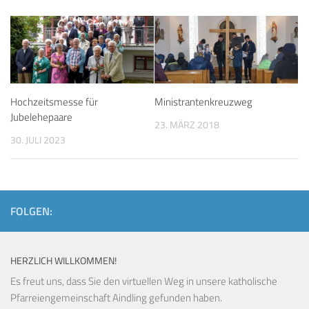
Hochzeitsmesse für
Ministrantenkreuzweg
Jubelehepaare
23. MÄRZ 2018
30. JULI 2023
FOLGEN:
HERZLICH WILLKOMMEN!
Es freut uns, dass Sie den virtuellen Weg in unsere katholische
Pfarreiengemeinschaft Aindling gefunden haben.