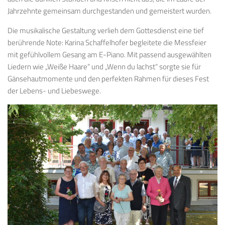
Jahrzehnte gemeinsam durchgestanden und gemeistert wurden.
Die musikalische Gestaltung verlieh dem Gottesdienst eine tief
berührende Note: Karina Schaffelhofer begleitete die Messfeier
mit gefühlvollem Gesang am E-Piano. Mit passend ausgewählten
Liedern wie „Weiße Haare“ und „Wenn du lachst“ sorgte sie für
Gänsehautmomente und den perfekten Rahmen für dieses Fest
der Lebens- und Liebeswege.