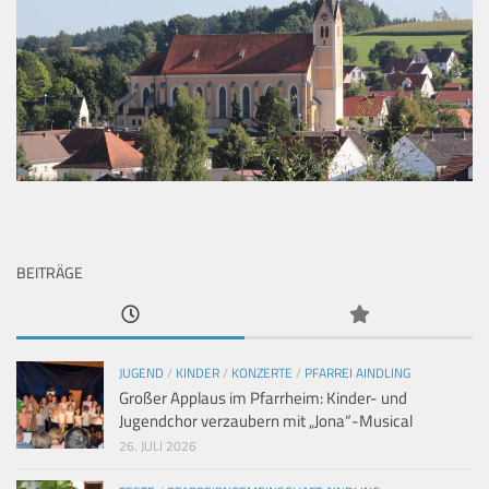
BEITRÄGE
JUGEND
/
KINDER
/
KONZERTE
/
PFARREI AINDLING
Großer Applaus im Pfarrheim: Kinder- und
Jugendchor verzaubern mit „Jona“-Musical
26. JULI 2026