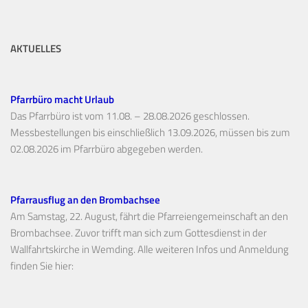
AKTUELLES
Pfarrbüro macht Urlaub
Das Pfarrbüro ist vom 11.08. – 28.08.2026 geschlossen.
Messbestellungen bis einschließlich 13.09.2026, müssen bis zum
02.08.2026 im Pfarrbüro abgegeben werden.
Pfarrausflug an den Brombachsee
Am Samstag, 22. August, fährt die Pfarreiengemeinschaft an den
Brombachsee. Zuvor trifft man sich zum Gottesdienst in der
Wallfahrtskirche in Wemding. Alle weiteren Infos und Anmeldung
finden Sie hier: