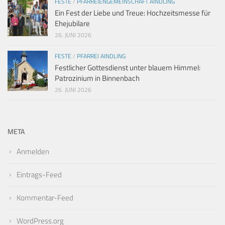
FESTE
/
PFARREIENGEMEINSCHAFT AINDLING
Ein Fest der Liebe und Treue: Hochzeitsmesse für
Ehejubilare
26. JUNI 2026
FESTE
/
PFARREI AINDLING
Festlicher Gottesdienst unter blauem Himmel:
Patrozinium in Binnenbach
26. JUNI 2026
META
Anmelden
Eintrags-Feed
Kommentar-Feed
WordPress.org