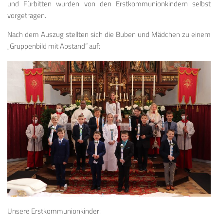
und Fürbitten wurden von den Erstkommunionkindern selbst
vorgetragen.
Nach dem Auszug stellten sich die Buben und Mädchen zu einem
„Gruppenbild mit Abstand“ auf:
Unsere Erstkommunionkinder: