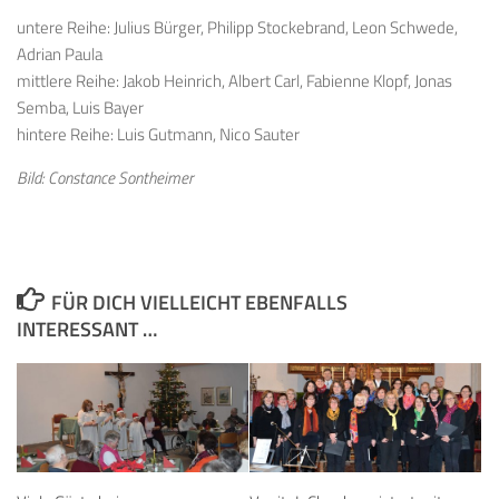
untere Reihe:
Julius Bürger, Philipp Stockebrand, Leon Schwede,
Adrian Paula
mittlere Reihe: Jakob Heinrich, Albert Carl, Fabienne Klopf, Jonas
Semba, Luis Bayer
hintere Reihe: Luis Gutmann, Nico Sauter
Bild: Constance Sontheimer
FÜR DICH VIELLEICHT EBENFALLS
INTERESSANT …