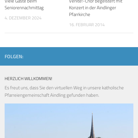
Viele Gäste beim
Venite!-Chor begeistert mit
Seniorennachmittag
Konzert in der Aindlinger
Pfarrkirche
4. DEZEMBER 2024
16. FEBRUAR 2014
FOLGEN:
HERZLICH WILLKOMMEN!
Es freut uns, dass Sie den virtuellen Weg in unsere katholische
Pfarreiengemeinschaft Aindling gefunden haben.