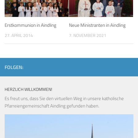
Erstkommunion in Aindling
Neue Ministranten in Aindling
27. APRIL 2014
7. NOVEMBER 2021
FOLGEN:
HERZLICH WILLKOMMEN!
Es freut uns, dass Sie den virtuellen Weg in unsere katholische
Pfarreiengemeinschaft Aindling gefunden haben.