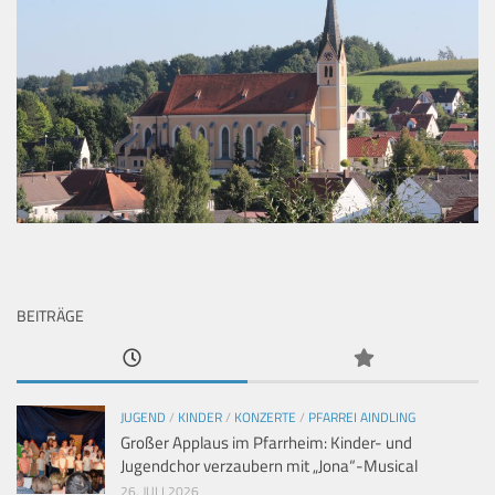
BEITRÄGE
JUGEND
/
KINDER
/
KONZERTE
/
PFARREI AINDLING
Großer Applaus im Pfarrheim: Kinder- und
Jugendchor verzaubern mit „Jona“-Musical
26. JULI 2026