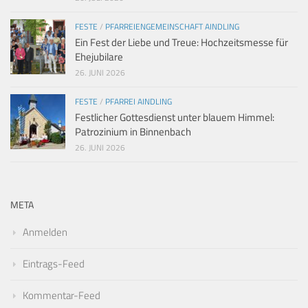
FESTE
/
PFARREIENGEMEINSCHAFT AINDLING
Ein Fest der Liebe und Treue: Hochzeitsmesse für
Ehejubilare
26. JUNI 2026
FESTE
/
PFARREI AINDLING
Festlicher Gottesdienst unter blauem Himmel:
Patrozinium in Binnenbach
26. JUNI 2026
META
Anmelden
Eintrags-Feed
Kommentar-Feed