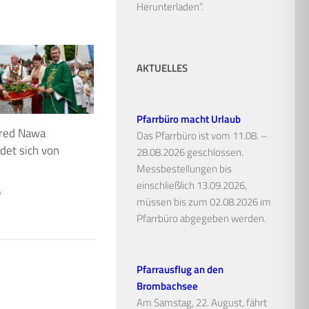
Herunterladen“.
AKTUELLES
Pfarrbüro macht Urlaub
fred Nawa
Das Pfarrbüro ist vom 11.08. –
det sich von
28.08.2026 geschlossen.
Messbestellungen bis
einschließlich 13.09.2026,
4
müssen bis zum 02.08.2026 im
Pfarrbüro abgegeben werden.
Pfarrausflug an den
Brombachsee
Am Samstag, 22. August, fährt