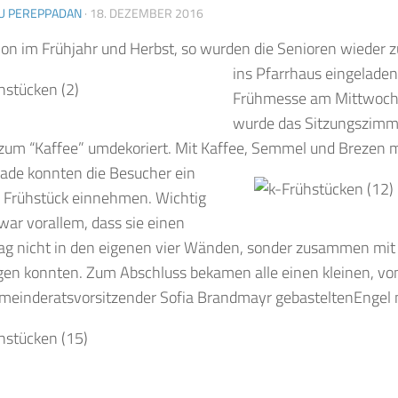
U PEREPPADAN
·
18. DEZEMBER 2016
on im Frühjahr und Herbst, so wurden die Senioren
wieder 
ins Pfarrhaus eingeladen
Frühmesse am Mittwoch
wurde das Sitzungszimm
zum “Kaffee” umdekoriert. Mit Kaffee, Semmel und Brezen m
ade konnten die
Besucher ein
 Frühstück einnehmen. Wichtig
 war vorallem, dass sie einen
ag nicht in den eigenen vier Wänden, sonder zusammen mit
gen konnten. Zum Abschluss bekamen alle einen kleinen, vo
meinderatsvorsitzender Sofia Brandmayr gebasteltenEngel