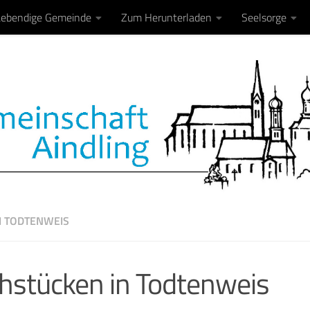
Lebendige Gemeinde
Zum Herunterladen
Seelsorge
I TODTENWEIS
hstücken in Todtenweis