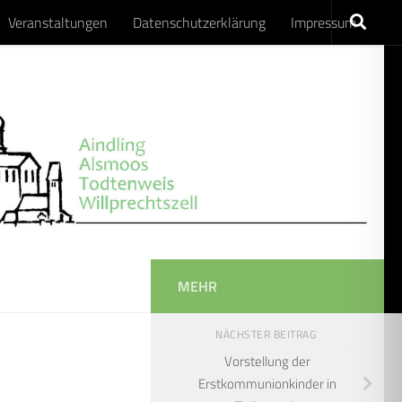
Veranstaltungen
Datenschutzerklärung
Impressum
MEHR
NÄCHSTER BEITRAG
Vorstellung der
Erstkommunionkinder in