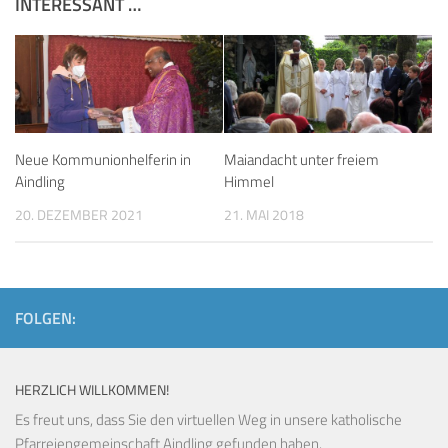
INTERESSANT …
Neue Kommunionhelferin in
Maiandacht unter freiem
Aindling
Himmel
20. DEZEMBER 2021
21. MAI 2018
FOLGEN:
HERZLICH WILLKOMMEN!
Es freut uns, dass Sie den virtuellen Weg in unsere katholische
Pfarreiengemeinschaft Aindling gefunden haben.