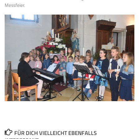
Messfeier.
FÜR DICH VIELLEICHT EBENFALLS