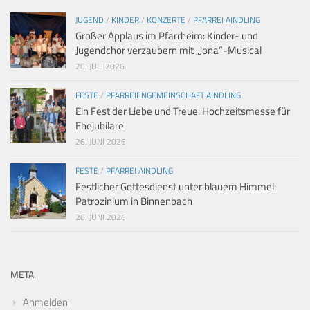
JUGEND
/
KINDER
/
KONZERTE
/
PFARREI AINDLING
Großer Applaus im Pfarrheim: Kinder- und
Jugendchor verzaubern mit „Jona“-Musical
26. JULI 2026
FESTE
/
PFARREIENGEMEINSCHAFT AINDLING
Ein Fest der Liebe und Treue: Hochzeitsmesse für
Ehejubilare
26. JUNI 2026
FESTE
/
PFARREI AINDLING
Festlicher Gottesdienst unter blauem Himmel:
Patrozinium in Binnenbach
26. JUNI 2026
META
Anmelden