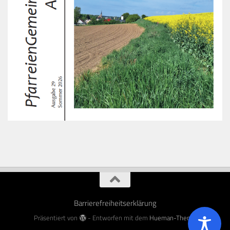
Barrierefreiheitserklärung
Präsentiert von
- Entworfen mit dem
Hueman-Theme