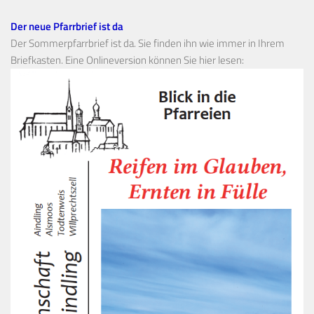
Der neue Pfarrbrief ist da
Der Sommerpfarrbrief ist da. Sie finden ihn wie immer in Ihrem
Briefkasten. Eine Onlineversion können Sie hier lesen: