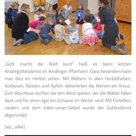
„Gott macht die Welt bunt“ hieß es beim letzten
Kindergottesdienst im Aindlinger Pfarrheim. Ganz besonders kann
man dies im Herbst sehen. Mit Blättern in allen Herbstfarben,
Kürbissen, Nüssen und Äpfeln dekorierten die Kleinen ein Kreuz.
Zum Abschluss durften sie den Wind spielen, der die Blätter fallen
lässt und für einen Igel ein Zuhause im Winter wird. Mit Fürbitten,
Liedern und dem Vater-unser-Gebet wurde der Gottesdienst
abgerundet.
[wp_ulike]