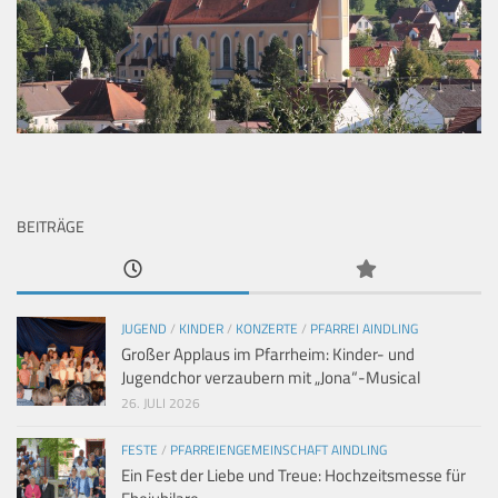
BEITRÄGE
JUGEND
/
KINDER
/
KONZERTE
/
PFARREI AINDLING
Großer Applaus im Pfarrheim: Kinder- und
Jugendchor verzaubern mit „Jona“-Musical
26. JULI 2026
FESTE
/
PFARREIENGEMEINSCHAFT AINDLING
Ein Fest der Liebe und Treue: Hochzeitsmesse für