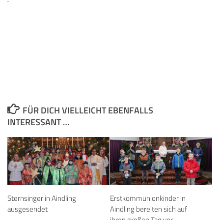
FÜR DICH VIELLEICHT EBENFALLS
INTERESSANT …
Sternsinger in Aindling
Erstkommunionkinder in
ausgesendet
Aindling bereiten sich auf
ihren großen Tag vor