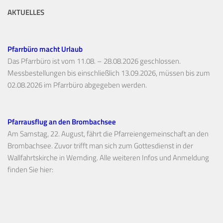
AKTUELLES
Pfarrbüro macht Urlaub
Das Pfarrbüro ist vom 11.08. – 28.08.2026 geschlossen.
Messbestellungen bis einschließlich 13.09.2026, müssen bis zum
02.08.2026 im Pfarrbüro abgegeben werden.
Pfarrausflug an den Brombachsee
Am Samstag, 22. August, fährt die Pfarreiengemeinschaft an den
Brombachsee. Zuvor trifft man sich zum Gottesdienst in der
Wallfahrtskirche in Wemding. Alle weiteren Infos und Anmeldung
finden Sie hier: