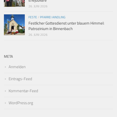
Ehejubilare
26. JUNI 2026
FESTE
/
PFARREI AINDLING
Festlicher Gottesdienst unter blauem Himmel:
Patrozinium in Binnenbach
26. JUNI 2026
META
Anmelden
Eintrags-Feed
Kommentar-Feed
WordPress.org