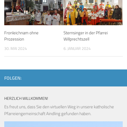
Fronleichnam ohne
Sternsinger in der Pfarrei
Prozession
Willprechtszell
30. MAI 2024
6. JANUAR 2024
FOLGEN:
HERZLICH WILLKOMMEN!
Es freut uns, dass Sie den virtuellen Weg in unsere katholische
Pfarreiengemeinschaft Aindling gefunden haben.