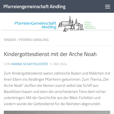
Pfarreiengemeinschaft Aindling
Zum Inhalt springen
KINDER
/
PFARREI AINDLING
Kindergottesdienst mit der Arche Noah
VON
KARINA SCHAFFELHOFER
·
5. MAI 2024
Zum Kindergottesdienst waren zahlreiche Buben und Mädchen mit
ihren Eltern ins Aindlinger Pfarrheim gekommen. Zum Thema „Die
Arche Noah“ durften die Kleinen zuerst selbst das Schiff aus
Bauklötzen bauen und dann die verschiedenen Tiere darin sicher
unterbringen. Mit der Geschichte aus der Bibel, Fürbitten und
Liedern wurde der Gottesdienst für die Kleinsten abgerundet.