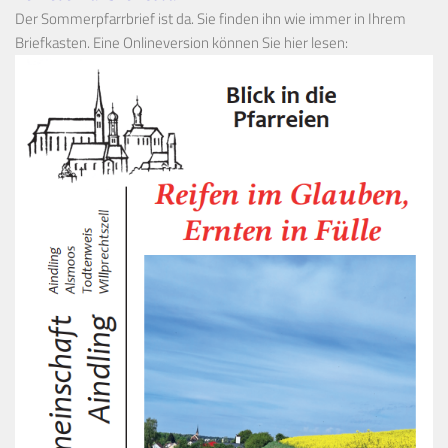
Der Sommerpfarrbrief ist da. Sie finden ihn wie immer in Ihrem
Briefkasten. Eine Onlineversion können Sie hier lesen: