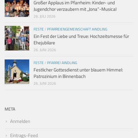
Großer Applaus im Pfarrheim: Kinder- und
Jugendchor verzaubern mit „Jona“-Musical
26. JULI 2026
FESTE
/
PFARREIENGEMEINSCHAFT AINDLING
Ein Fest der Liebe und Treue: Hochzeitsmesse für
Ehejubilare
26. JUNI 2026
FESTE
/
PFARREI AINDLING
Festlicher Gottesdienst unter blauem Himmel:
Patrozinium in Binnenbach
26. JUNI 2026
META
Anmelden
Eintrags-Feed