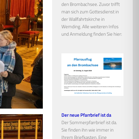
den Brombachsee. Zuvor trifft
man sich zum Gottesdienst in
der Wallfahrtskirche in
Wemding. Alle weiteren Infos
und Anmeldung finden Sie hier:
Der neue Pfarrbrief ist da
Der Sommerpfarrbrief ist da.
Sie finden ihn wie immer in
Ihrem Briefkasten. Eine