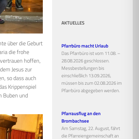
AKTUELLES
hte über die Geburt
Pfarrbüro macht Urlaub
ria die frohe
Das Pfarrbüro ist vom 11.08. –
tvertrauen hoffen,
28.08.2026 geschlossen.
Messbestellungen bis
n dem Jesus zur
einschließlich 13.09.2026,
n, so dass auch
müssen bis zum 02.08.2026 im
as Krippenspiel
Pfarrbüro abgegeben werden.
en Buben und
Pfarrausflug an den
Brombachsee
Am Samstag, 22. August, fährt
die Pfarreiengemeinschaft an