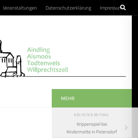
Veranstaltungen
Datenschutzerklärung
Impressum
MEHR
NÄCHSTER BEITRAG
Krippenspiel bei
Kindermette in Petersdorf