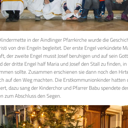
 Kindermette in der Aindlinger Pfarrkirche wurde die Geschic
risti von drei Engeln begleitet. Der erste Engel verkündete Ma
ft, der zweite Engel musst Josef beruhigen und auf sein Got
 der dritte Engel half Maria und Josef den Stall zu finden, i
mmen sollte. Zusammen erschienen sie dann noch den Hirte
ich auf den Weg machten. Die Erstkommunionkinder hatten d
iert, dazu sang der Kinderchor und Pfarrer Babu spendete d
n zum Abschluss den Segen.