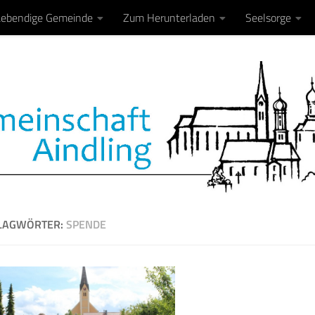
Lebendige Gemeinde
Zum Herunterladen
Seelsorge
LAGWÖRTER:
SPENDE