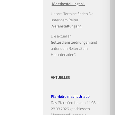
„
Messbestellungen“.
Unsere Termine finden Sie
unter dem Reiter
„Veranstaltungen“.
Die aktuellen
Gottesdienstordnungen
sind
unter dem Reiter „Zum
Herunterladen“.
AKTUELLES
Pfarrbüro macht Urlaub
Das Pfarrbüro ist vom 11.08. –
28.08.2026 geschlossen.
Messbestellungen bis