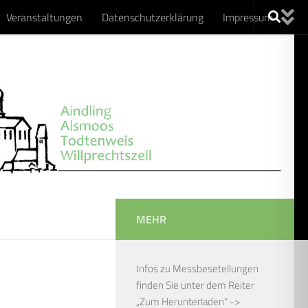
Veranstaltungen
Datenschutzerklärung
Impressum
MEHR
Infos zu Messbesetellungen
finden Sie unter dem Reiter
„Zum Herunterladen“ ->