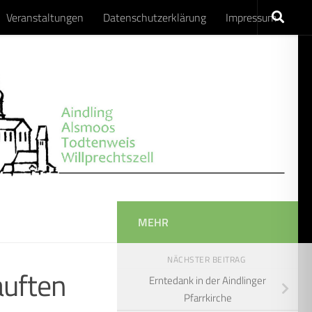
Veranstaltungen
Datenschutzerklärung
Impressum
MEHR
NÄCHSTER BEITRAG
auften
Erntedank in der Aindlinger
Pfarrkirche