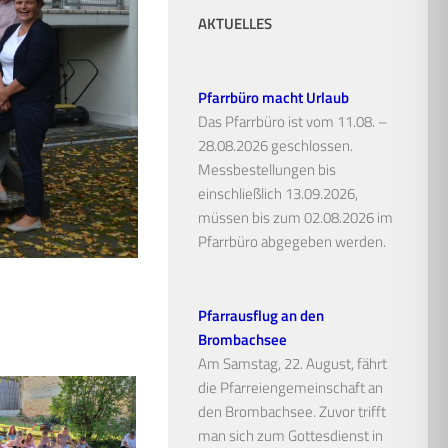
AKTUELLES
Pfarrbüro macht Urlaub
Das Pfarrbüro ist vom 11.08. –
28.08.2026 geschlossen.
Messbestellungen bis
einschließlich 13.09.2026,
müssen bis zum 02.08.2026 im
Pfarrbüro abgegeben werden.
Pfarrausflug an den
Brombachsee
Am Samstag, 22. August, fährt
die Pfarreiengemeinschaft an
den Brombachsee. Zuvor trifft
man sich zum Gottesdienst in