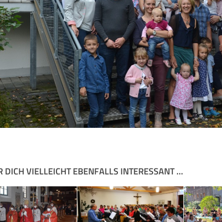
R DICH VIELLEICHT EBENFALLS INTERESSANT …