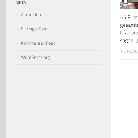
META
Anmelden
45 Firm
gesamt
Eintrags-Feed
Pfarrei
sagen „J
Kommentar-Feed
14. NOV
WordPress.org