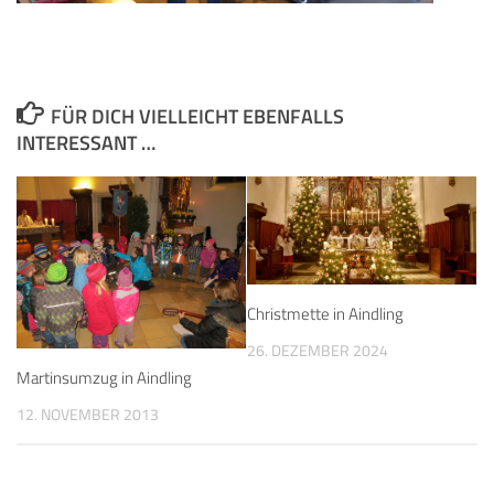
FÜR DICH VIELLEICHT EBENFALLS
INTERESSANT …
Christmette in Aindling
26. DEZEMBER 2024
Martinsumzug in Aindling
12. NOVEMBER 2013