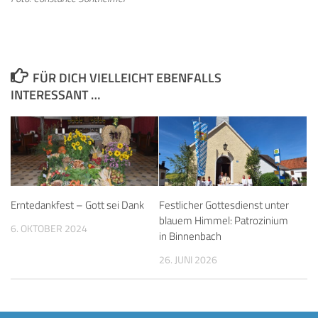
FÜR DICH VIELLEICHT EBENFALLS
INTERESSANT …
Erntedankfest – Gott sei Dank
Festlicher Gottesdienst unter
blauem Himmel: Patrozinium
6. OKTOBER 2024
in Binnenbach
26. JUNI 2026