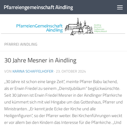
Pfarreiengemeinschaft Aindling
Zum Inhalt springen
PFARREI AINDLING
30 Jahre Mesner in Aindling
VON
KARINA SCHAFFELHOFER
·
23. OKTOBER 2024
„30 Jahre ist schon eine lange Zeit“, meinte Pfarrer Babu lachend,
als er Erwin Friedel zu seinem „Dienstjubiläum“ beglückwünschte.
Seit 30 Jahren ist Erwin Friedel Mesner in der Aindlinger Pfarrkirche
und kümmert sich mit viel Hingabe um das Gotteshaus, Pfarrer und
Ministranten. „Er kennt jede Ecke der Kirche und alle
Heiligenfiguren“, so der Pfarrer weiter. Bei Kirchenführungen weckt
er vor allem bei den Kindern das Interesse für die Pfarrkirche. „Und