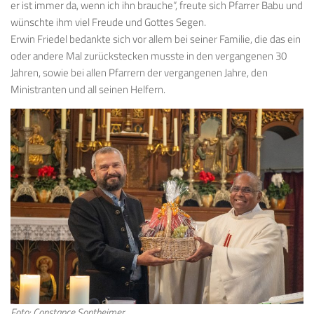
er ist immer da, wenn ich ihn brauche“, freute sich Pfarrer Babu und
wünschte ihm viel Freude und Gottes Segen.
Erwin Friedel bedankte sich vor allem bei seiner Familie, die das ein
oder andere Mal zurückstecken musste in den vergangenen 30
Jahren, sowie bei allen Pfarrern der vergangenen Jahre, den
Ministranten und all seinen Helfern.
Foto: Constance Sontheimer