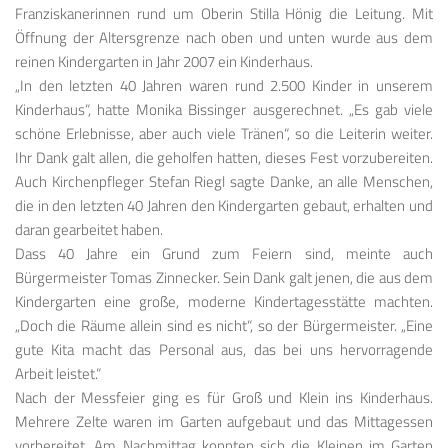
Franziskanerinnen rund um Oberin Stilla Hönig die Leitung. Mit
Öffnung der Altersgrenze nach oben und unten wurde aus dem
reinen Kindergarten in Jahr 2007 ein Kinderhaus.
„In den letzten 40 Jahren waren rund 2.500 Kinder in unserem
Kinderhaus“, hatte Monika Bissinger ausgerechnet. „Es gab viele
schöne Erlebnisse, aber auch viele Tränen“, so die Leiterin weiter.
Ihr Dank galt allen, die geholfen hatten, dieses Fest vorzubereiten.
Auch Kirchenpfleger Stefan Riegl sagte Danke, an alle Menschen,
die in den letzten 40 Jahren den Kindergarten gebaut, erhalten und
daran gearbeitet haben.
Dass 40 Jahre ein Grund zum Feiern sind, meinte auch
Bürgermeister Tomas Zinnecker. Sein Dank galt jenen, die aus dem
Kindergarten eine große, moderne Kindertagesstätte machten.
„Doch die Räume allein sind es nicht“, so der Bürgermeister. „Eine
gute Kita macht das Personal aus, das bei uns hervorragende
Arbeit leistet.“
Nach der Messfeier ging es für Groß und Klein ins Kinderhaus.
Mehrere Zelte waren im Garten aufgebaut und das Mittagessen
vorbereitet. Am Nachmittag konnten sich die Kleinen im Garten