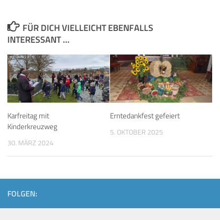
FÜR DICH VIELLEICHT EBENFALLS
INTERESSANT …
Karfreitag mit
Erntedankfest gefeiert
Kinderkreuzweg
5. OKTOBER 2025
30. MÄRZ 2024
FOLGEN: