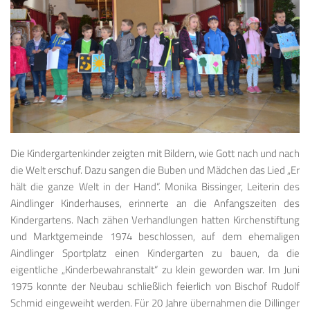
Die Kindergartenkinder zeigten mit Bildern, wie Gott nach und nach
die Welt erschuf. Dazu sangen die Buben und Mädchen das Lied „Er
hält die ganze Welt in der Hand“. Monika Bissinger, Leiterin des
Aindlinger Kinderhauses, erinnerte an die Anfangszeiten des
Kindergartens. Nach zähen Verhandlungen hatten Kirchenstiftung
und Marktgemeinde 1974 beschlossen, auf dem ehemaligen
Aindlinger Sportplatz einen Kindergarten zu bauen, da die
eigentliche „Kinderbewahranstalt“ zu klein geworden war. Im Juni
1975 konnte der Neubau schließlich feierlich von Bischof Rudolf
Schmid eingeweiht werden. Für 20 Jahre übernahmen die Dillinger