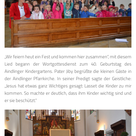
„Wir feiern heut ein Fest und kommen hier zusammen“, mit diesem
Lied begann der Wortgottesdienst zum 40. Geburtstag des
Aindlinger Kindergartens. Pater Jiby begrüßte die kleinen Gäste in
der Aindlinger Pfarrkirche. In seiner Predigt sagte der Geistliche:
„Jesus hat etwas ganz Wichtiges gesagt: Lasset die Kinder zu mir
kommen. So machte er deutlich, dass ihm Kinder wichtig sind und
er sie beschützt.“