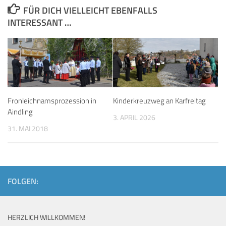
FÜR DICH VIELLEICHT EBENFALLS
INTERESSANT …
Fronleichnamsprozession in
Kinderkreuzweg an Karfreitag
Aindling
3. APRIL 2026
31. MAI 2018
FOLGEN:
HERZLICH WILLKOMMEN!