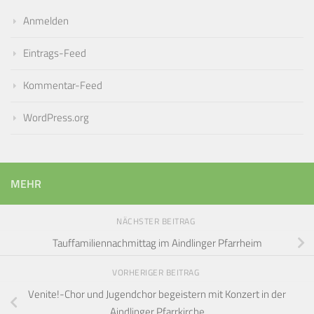
Anmelden
Eintrags-Feed
Kommentar-Feed
WordPress.org
MEHR
NÄCHSTER BEITRAG
Tauffamiliennachmittag im Aindlinger Pfarrheim
VORHERIGER BEITRAG
Venite!-Chor und Jugendchor begeistern mit Konzert in der
Aindlinger Pfarrkirche