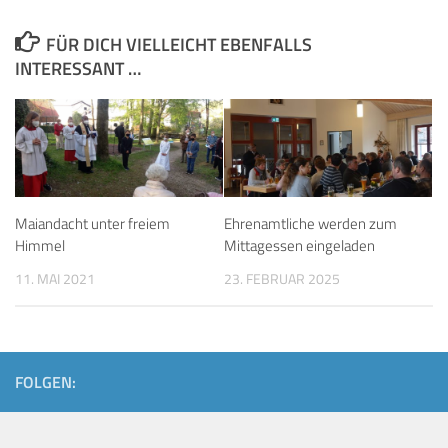
FÜR DICH VIELLEICHT EBENFALLS
INTERESSANT …
Maiandacht unter freiem
Ehrenamtliche werden zum
Himmel
Mittagessen eingeladen
11. MAI 2021
23. FEBRUAR 2025
FOLGEN: