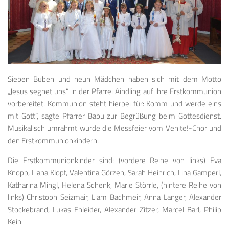
Sieben Buben und neun Mädchen haben sich mit dem Motto
„Jesus segnet uns“ in der Pfarrei Aindling auf ihre Erstkommunion
vorbereitet. Kommunion steht hierbei für: Komm und werde eins
mit Gott“, sagte Pfarrer Babu zur Begrüßung beim Gottesdienst.
Musikalisch umrahmt wurde die Messfeier vom Venite!-Chor und
den Erstkommunionkindern.
Die Erstkommunionkinder sind: (vordere Reihe von links) Eva
Knopp, Liana Klopf, Valentina Görzen, Sarah Heinrich, Lina Gamperl,
Katharina Mingl, Helena Schenk, Marie Störrle, (hintere Reihe von
links) Christoph Seizmair, Liam Bachmeir, Anna Langer, Alexander
Stockebrand, Lukas Ehleider, Alexander Zitzer, Marcel Barl, Philip
Kein