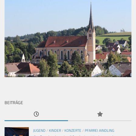
BEITRÄGE
JUGEND
/
KINDER
/
KONZERTE
/
PFARREI AINDLING