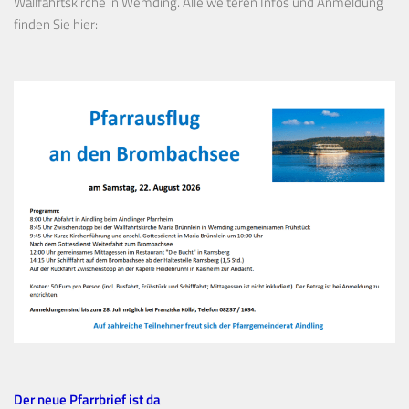
Wallfahrtskirche in Wemding. Alle weiteren Infos und Anmeldung
finden Sie hier:
Der neue Pfarrbrief ist da