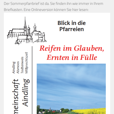
Der Sommerpfarrbrief ist da. Sie finden ihn wie immer in Ihrem
Briefkasten. Eine Onlineversion können Sie hier lesen: