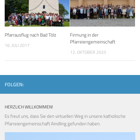
Pfarrausflug nach Bad Tölz
Firmung in der
Pfarreiengemeinschaft
16. JULI 2017
12. OKTOBER 2025
FOLGEN:
HERZLICH WILLKOMMEN!
Es freut uns, dass Sie den virtuellen Weg in unsere katholische
Pfarreiengemeinschaft Aindling gefunden haben.