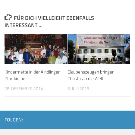
FÜR DICH VIELLEICHT EBENFALLS
INTERESSANT …
Kindermette in der Aindlinger
Glaubenszeugen bringen
Pfarrkirche
Christus in die Welt
28. DEZEMBER 2014
5. JULI 2015
FOLGEN: