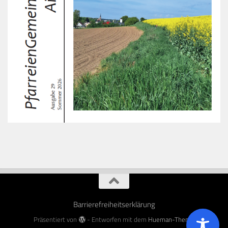
Barrierefreiheitserklärung
Präsentiert von
- Entworfen mit dem
Hueman-Theme