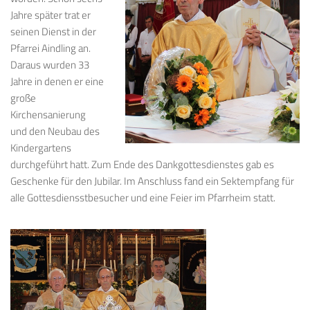
Jahre später trat er
seinen Dienst in der
Pfarrei Aindling an.
Daraus wurden 33
Jahre in denen er eine
große
Kirchensanierung
und den Neubau des
Kindergartens
durchgeführt hatt. Zum Ende des Dankgottesdienstes gab es
Geschenke für den Jubilar. Im Anschluss fand ein Sektempfang für
alle Gottesdiensstbesucher und eine Feier im Pfarrheim statt.