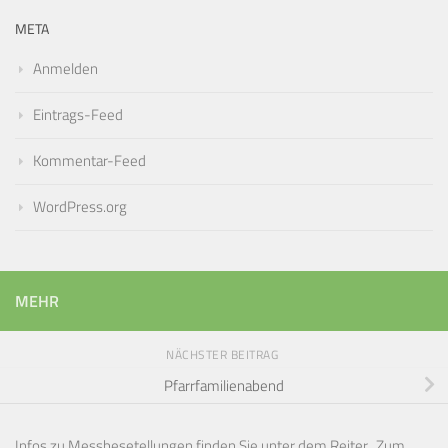
META
Anmelden
Eintrags-Feed
Kommentar-Feed
WordPress.org
MEHR
NÄCHSTER BEITRAG
Pfarrfamilienabend
Infos zu Messbesetellungen finden Sie unter dem Reiter „Zum