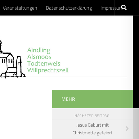
Veranstaltungen
Datenschutzerklärung
Impressum
MEHR
NÄCHSTER BEITRAG
Jesus Geburt mit
Christmette gefeiert