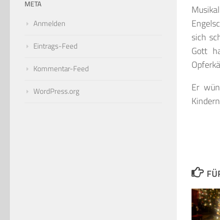
META
Musikal
Engelsc
Anmelden
sich sc
Eintrags-Feed
Gott h
Opferkä
Kommentar-Feed
Er wün
WordPress.org
Kindern
FÜ