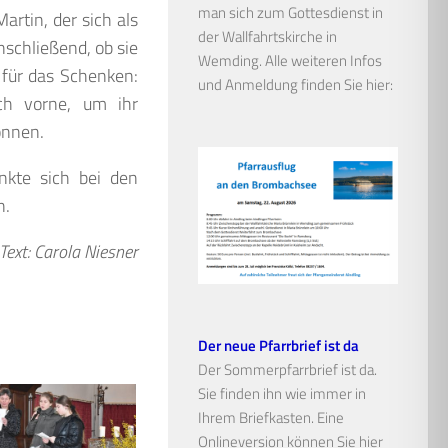
man sich zum Gottesdienst in
rtin, der sich als
der Wallfahrtskirche in
nschließend, ob sie
Wemding. Alle weiteren Infos
 für das Schenken:
und Anmeldung finden Sie hier:
ch vorne, um ihr
önnen.
nkte sich bei den
n.
Text: Carola Niesner
Der neue Pfarrbrief ist da
Der Sommerpfarrbrief ist da.
Sie finden ihn wie immer in
Ihrem Briefkasten. Eine
Onlineversion können Sie hier