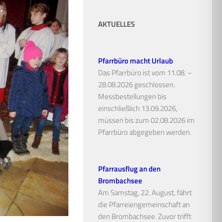
AKTUELLES
Pfarrbüro macht Urlaub
Das Pfarrbüro ist vom 11.08. –
28.08.2026 geschlossen.
Messbestellungen bis
einschließlich 13.09.2026,
müssen bis zum 02.08.2026 im
Pfarrbüro abgegeben werden.
Pfarrausflug an den
Brombachsee
Am Samstag, 22. August, fährt
die Pfarreiengemeinschaft an
den Brombachsee. Zuvor trifft