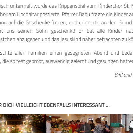
isch untermalt wurde das Krippenspiel vom Kinderchor St. Ma
hor am Hochaltar postierte. Pfarrer Babu fragte die Kinder a
hon auf die Geschenke freuen, und erinnerte an den Grund
at uns seinen Sohn geschenkt! Er bat alle Kinder na
stchen abzugeben und das Jesuskind näher betrachten zu k
schte allen Familien einen gesegneten Abend und beda
, die so fest geprobt, auswendig gelernt und gesungen hatte
Bild und 
R DICH VIELLEICHT EBENFALLS INTERESSANT …