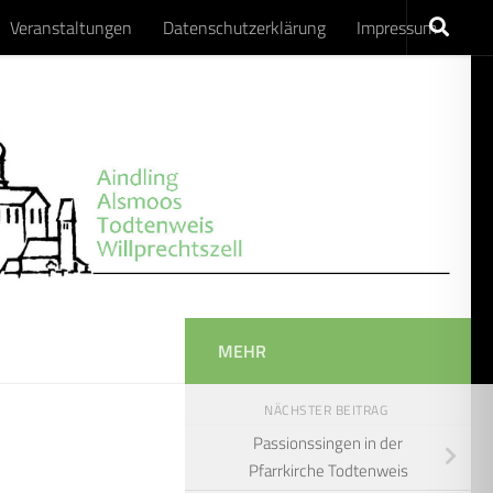
Veranstaltungen
Datenschutzerklärung
Impressum
MEHR
NÄCHSTER BEITRAG
Passionssingen in der
Pfarrkirche Todtenweis