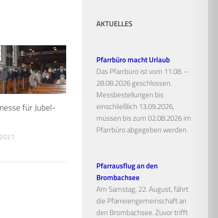
AKTUELLES
Pfarrbüro macht Urlaub
Das Pfarrbüro ist vom 11.08. –
28.08.2026 geschlossen.
Messbestellungen bis
einschließlich 13.09.2026,
esse für Jubel-
müssen bis zum 02.08.2026 im
Pfarrbüro abgegeben werden.
 2021
Pfarrausflug an den
Brombachsee
Am Samstag, 22. August, fährt
die Pfarreiengemeinschaft an
den Brombachsee. Zuvor trifft