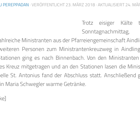
U PEREPPADAN
· VERÖFFENTLICHT
23. MÄRZ 2018
· AKTUALISIERT
24. MÄ
Trotz eisiger Kälte
Sonntagnachmit
ahlreiche Ministranten aus der Pfarreiengemeinschaft Aind
weiteren Personen zum Ministrantenkreuzweg in Aindling
tationen ging es nach Binnenbach. Von den Ministranten
es Kreuz mitgetragen und an den Stationen lasen die Minis 
elle St. Antonius fand der Abschluss statt. Anschließend
in Maria Schwegler warme Getränke.
ke]