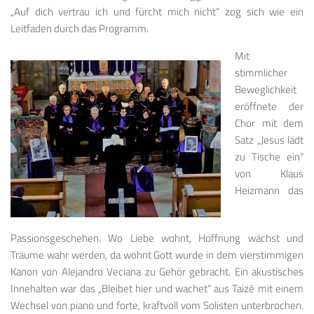
„Auf dich vertrau ich und fürcht mich nicht“ zog sich wie ein
Leitfaden durch das Programm.
Mit
stimmlicher
Beweglichkeit
eröffnete der
Chor mit dem
Satz „Jesus lädt
zu Tische ein“
von Klaus
Heizmann das
Passionsgeschehen. Wo Liebe wohnt, Hoffnung wächst und
Träume wahr werden, da wohnt Gott wurde in dem vierstimmigen
Kanon von Alejandro Veciana zu Gehör gebracht. Ein akustisches
Innehalten war das „Bleibet hier und wachet“ aus Taizé mit einem
Wechsel von piano und forte, kraftvoll vom Solisten unterbrochen.