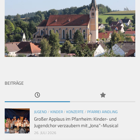
BEITRÄGE
JUGEND
/
KINDER
/
KONZERTE
/
PFARREI AINDLING
Großer Applaus im Pfarrheim: Kinder- und
Jugendchor verzaubern mit „Jona“-Musical
26. JULI 2026