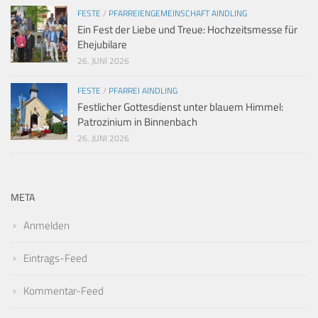
FESTE
/
PFARREIENGEMEINSCHAFT AINDLING
Ein Fest der Liebe und Treue: Hochzeitsmesse für
Ehejubilare
26. JUNI 2026
FESTE
/
PFARREI AINDLING
Festlicher Gottesdienst unter blauem Himmel:
Patrozinium in Binnenbach
26. JUNI 2026
META
Anmelden
Eintrags-Feed
Kommentar-Feed