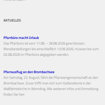
AKTUELLES
Pfarrbüro macht Urlaub
Das Pfarrbüro ist vom 11.08. – 28.08.2026 geschlossen.
Messbestellungen bis einschließlich 13.09.2026, müssen bis zum
02.08.2026 im Pfarrbüro abgegeben werden.
Pfarrausflug an den Brombachsee
Am Samstag, 22. August, fährt die Pfarreiengemeinschaft an den
Brombachsee. Zuvor trifft man sich zum Gottesdienst in der
Wallfahrtskirche in Wemding. Alle weiteren Infos und Anmeldung
finden Sie hier: