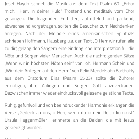
Josef Haydn schrieb die Musik aus dem Text Psalm 69. „Erhör
mich, Herr, in deiner Huld“. Tröstend und meditativ vom Chor
gesungen. Die klagenden Fürbitten, aufrüttelnd und packend,
abwechselnd vorgetragen, sollten die Besucher zum Nachdenken
anregen. Nach der Melodie eines amerikanischen Spirituals
schrieben Hoffmann, Hausberg u.a. den Text „O Herr wir rufen alle
zu dir“, gelang den Sängern eine eindringliche Interpretation für die
Nöte und Sorgen vieler Menschen. Auch die nachfolgenden Sätze
„Wenn wir in höchsten Nöten sein“ von Joh. Hermann Schein und
„Wirf dein Anliegen auf den Herrn“ von Felix Mendelsohn Bartholdy
aus dem Oratorium Elias (Psalm 55,23) sollte die Zuhörer
ermutigen, ihre Anliegen und Sorgen Gott anzuvertrauen.
Dazwischen immer wieder eindrucksvoll gelesene geistliche Texte.
Ruhig, gefühlvoll und von beeindruckender Harmonie erklangen die
Verse „Gedenk an uns, o Herr, wenn du in dein Reich kommst“.
Ursula Haggenmüller erinnerte an die Beiden, die mit Jesus
gekreuzigt wurden.