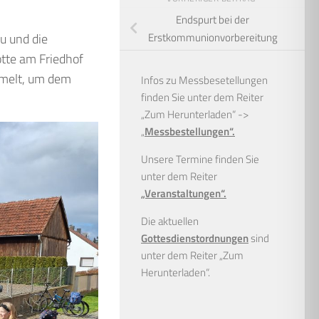
Endspurt bei der
u und die
Erstkommunionvorbereitung
tte am Friedhof
ammelt, um dem
Infos zu Messbesetellungen
finden Sie unter dem Reiter
„Zum Herunterladen“ ->
„
Messbestellungen“.
Unsere Termine finden Sie
unter dem Reiter
„Veranstaltungen“.
Die aktuellen
Gottesdienstordnungen
sind
unter dem Reiter „Zum
Herunterladen“.