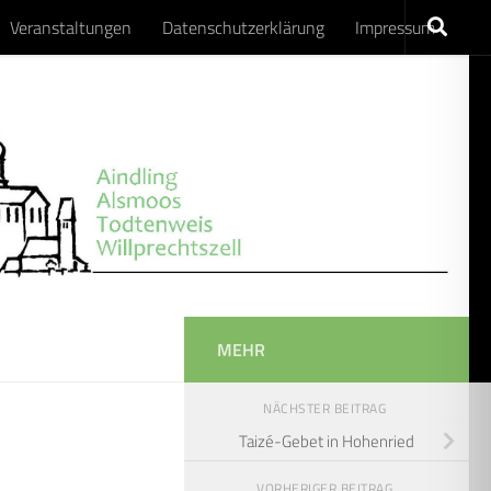
Veranstaltungen
Datenschutzerklärung
Impressum
MEHR
NÄCHSTER BEITRAG
Taizé-Gebet in Hohenried
VORHERIGER BEITRAG