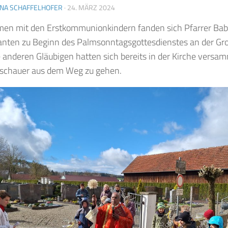
INA SCHAFFELHOFER
·
24. MÄRZ 2024
n mit den Erstkommunionkindern fanden sich Pfarrer Bab
anten zu Beginn des Palmsonntagsgottesdienstes an der Gro
le anderen Gläubigen hatten sich bereits in der Kirche vers
schauer aus dem Weg zu gehen.