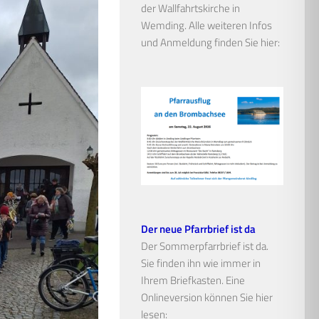
der Wallfahrtskirche in
Wemding. Alle weiteren Infos
und Anmeldung finden Sie hier:
Der neue Pfarrbrief ist da
Der Sommerpfarrbrief ist da.
Sie finden ihn wie immer in
Ihrem Briefkasten. Eine
Onlineversion können Sie hier
lesen: