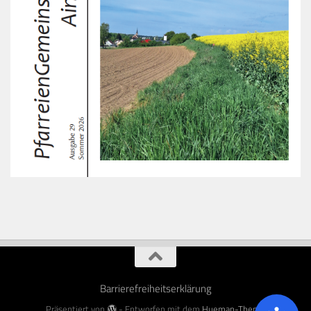
Barrierefreiheitserklärung
Präsentiert von
- Entworfen mit dem
Hueman-Theme