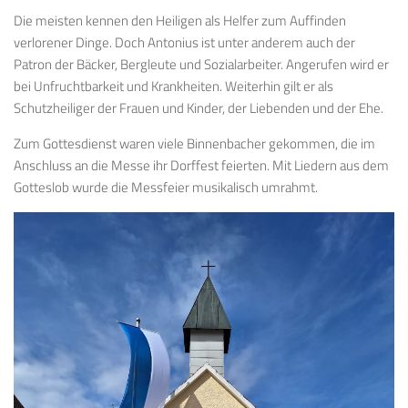
Die meisten kennen den Heiligen als Helfer zum Auffinden
verlorener Dinge. Doch Antonius ist unter anderem auch der
Patron der Bäcker, Bergleute und Sozialarbeiter. Angerufen wird er
bei Unfruchtbarkeit und Krankheiten. Weiterhin gilt er als
Schutzheiliger der Frauen und Kinder, der Liebenden und der Ehe.
Zum Gottesdienst waren viele Binnenbacher gekommen, die im
Anschluss an die Messe ihr Dorffest feierten. Mit Liedern aus dem
Gotteslob wurde die Messfeier musikalisch umrahmt.