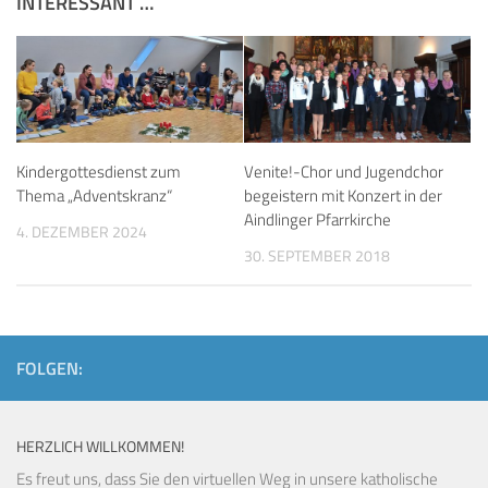
INTERESSANT …
Kindergottesdienst zum
Venite!-Chor und Jugendchor
Thema „Adventskranz“
begeistern mit Konzert in der
Aindlinger Pfarrkirche
4. DEZEMBER 2024
30. SEPTEMBER 2018
FOLGEN:
HERZLICH WILLKOMMEN!
Es freut uns, dass Sie den virtuellen Weg in unsere katholische