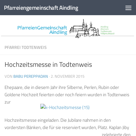
Pfarreiengemeinschaft Aindling
Zum Inhalt springen
PFARREI TODTENWEIS
Hochzeitsmesse in Todtenweis
VON
BABU PEREPPADAN
·
2. NOVEMBER 2015
Ehepaare, die in diesem Jahr ihre Silberne, Perlen, Rubin oder
Goldene Hochzeit feierten
oder noch feiern wurden in Todtenweis
zur
Hochzeitsmesse eingeladen. Die Jubilare nahmen in den
vordersten Bänken, die für sie reserviert wurden,
Platz. Kaplan Jiby
zelebrierte den