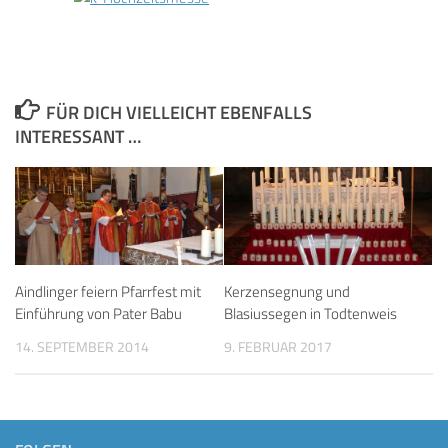
FÜR DICH VIELLEICHT EBENFALLS
INTERESSANT …
Aindlinger feiern Pfarrfest mit
Kerzensegnung und
Einführung von Pater Babu
Blasiussegen in Todtenweis
14. SEPTEMBER 2014
9. FEBRUAR 2017