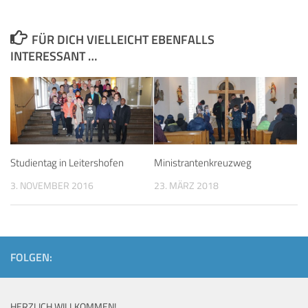
FÜR DICH VIELLEICHT EBENFALLS
INTERESSANT …
Studientag in Leitershofen
Ministrantenkreuzweg
3. NOVEMBER 2016
23. MÄRZ 2018
FOLGEN:
HERZLICH WILLKOMMEN!