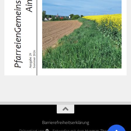
Barrierefreiheitserklärung
Präsentiert von
- Entworfen mit dem
Hueman-Theme