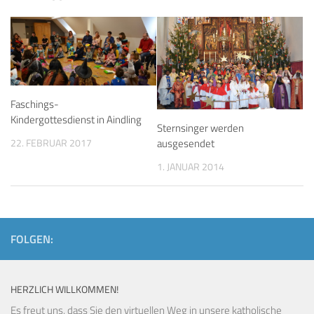
Faschings-
Kindergottesdienst in Aindling
Sternsinger werden
ausgesendet
22. FEBRUAR 2017
1. JANUAR 2014
FOLGEN:
HERZLICH WILLKOMMEN!
Es freut uns, dass Sie den virtuellen Weg in unsere katholische