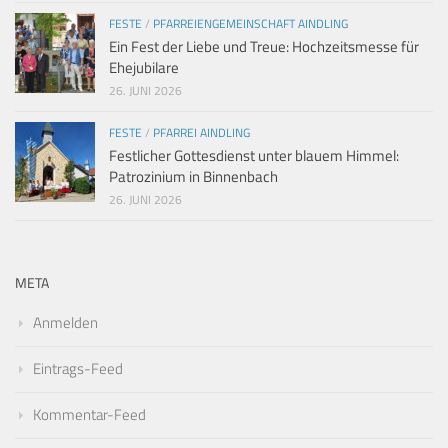
FESTE
/
PFARREIENGEMEINSCHAFT AINDLING
Ein Fest der Liebe und Treue: Hochzeitsmesse für
Ehejubilare
26. JUNI 2026
FESTE
/
PFARREI AINDLING
Festlicher Gottesdienst unter blauem Himmel:
Patrozinium in Binnenbach
26. JUNI 2026
META
Anmelden
Eintrags-Feed
Kommentar-Feed