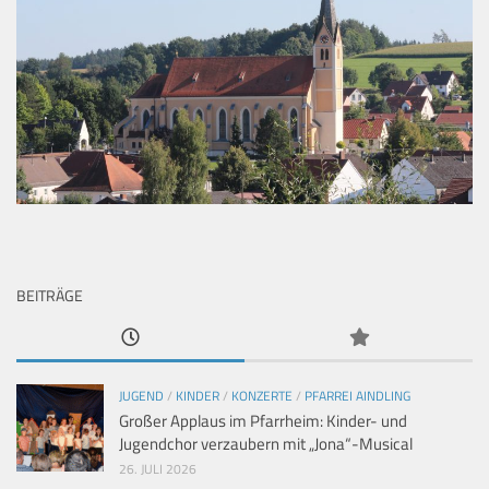
BEITRÄGE
JUGEND
/
KINDER
/
KONZERTE
/
PFARREI AINDLING
Großer Applaus im Pfarrheim: Kinder- und
Jugendchor verzaubern mit „Jona“-Musical
26. JULI 2026