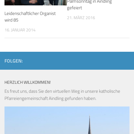
Palmsonntag in Aindling
gefeiert
Leidenschaftlicher Organist
21. MÄRZ 2016
wird 85
16. JANUAR 2014
FOLGEN:
HERZLICH WILLKOMMEN!
Es freut uns, dass Sie den virtuellen Weg in unsere katholische
Pfarreiengemeinschaft Aindling gefunden haben.