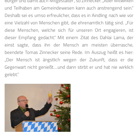
Bürger und damit auch Mitgestalter“, so Zinnecker. „Aber Mitwirken
und Teilhaben am Gemeindewesen kann auch anstrengend sein.“
Deshalb sei es umso erfreulicher, dass es in Aindling nach wie vor
eine Vielzahl von Menschen gibt, die ehrenamtlich tätig sind. „Für
diese Menschen, welche sich für unseren Ort engagieren, ist
dieser Empfang gedacht.“ Mit einem Zitat des Dahlai Lama, der
einst sagte, dass ihn der Mensch am meisten überrasche,
beendete Tomas Zinnecker seine Rede. Im Auszug heißt es hier:
„Der Mensch ist ängstlich wegen der Zukunft, dass er die
Gegenwart nicht genießt….und dann stirbt er und hat nie wirklich
gelebt.“