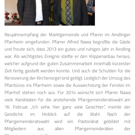
Neujahrsempfang der Marktgemeinde und Pfarrei im Aindlinger
Pfarrheim eingefunden. Pfarrer Alfred Nawa begrüßte die Gäste
und freute sich, dass 2013 ein gutes und ruhiges Jahr in Aindling
war. Als wichtigstes Ereignis stellte er den Krippenanbau heraus,
welcher aufgrund der guten Zusammenarbeit innerhalb kürzester
Zeit fertig gestellt werden konnte. Und auch die Schulden für die
Renovierung der Kirchenorgel sind getilgt. Lediglich der Umzug des
Pfarrbüros ins Pfarrheim sowie die Auswechslung der Fenster im
Pfarrhof stehen noch aus. Für 2014 wünscht sich Pfarrer Nawa
viele Kandidaten für die anstehende Pfarrgemeinderatswahl am
16. Februar. „Ich sehe hier ganz viele Gesichter“, meinte der
Geistliche im Hinblick auf die Wahl. Nach der
Pfarrgemeinderatswahl wird ein Pastoralrat gebildet mit
Mitgliedern aus allen Pfarrgemeinderäten der