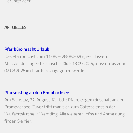
Herunterladen“.
AKTUELLES
Pfarrbüro macht Urlaub
Das Pfarrbüro ist vom 11.08. – 28.08.2026 geschlossen.
Messbestellungen bis einschließlich 13.09.2026, müssen bis zum
02.08.2026 im Pfarrbüro abgegeben werden.
Pfarrausflug an den Brombachsee
Am Samstag, 22. August, fährt die Pfarreiengemeinschaft an den
Brombachsee. Zuvor trifft man sich zum Gottesdienst in der
Wallfahrtskirche in Wemding. Alle weiteren Infos und Anmeldung
finden Sie hier: