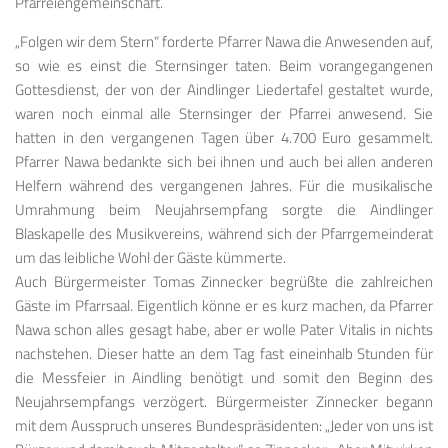
Pfarreiengemeinschaft.
„Folgen wir dem Stern“ forderte Pfarrer Nawa die Anwesenden auf,
so wie es einst die Sternsinger taten. Beim vorangegangenen
Gottesdienst, der von der Aindlinger Liedertafel gestaltet wurde,
waren noch einmal alle Sternsinger der Pfarrei anwesend. Sie
hatten in den vergangenen Tagen über 4.700 Euro gesammelt.
Pfarrer Nawa bedankte sich bei ihnen und auch bei allen anderen
Helfern während des vergangenen Jahres. Für die musikalische
Umrahmung beim Neujahrsempfang sorgte die Aindlinger
Blaskapelle des Musikvereins, während sich der Pfarrgemeinderat
um das leibliche Wohl der Gäste kümmerte.
Auch Bürgermeister Tomas Zinnecker begrüßte die zahlreichen
Gäste im Pfarrsaal. Eigentlich könne er es kurz machen, da Pfarrer
Nawa schon alles gesagt habe, aber er wolle Pater Vitalis in nichts
nachstehen. Dieser hatte an dem Tag fast eineinhalb Stunden für
die Messfeier in Aindling benötigt und somit den Beginn des
Neujahrsempfangs verzögert. Bürgermeister Zinnecker begann
mit dem Ausspruch unseres Bundespräsidenten: „Jeder von uns ist